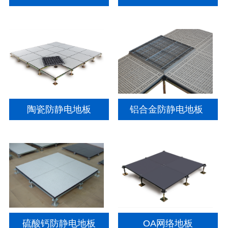
陶瓷防静电地板
铝合金防静电地板
硫酸钙防静电地板
OA网络地板