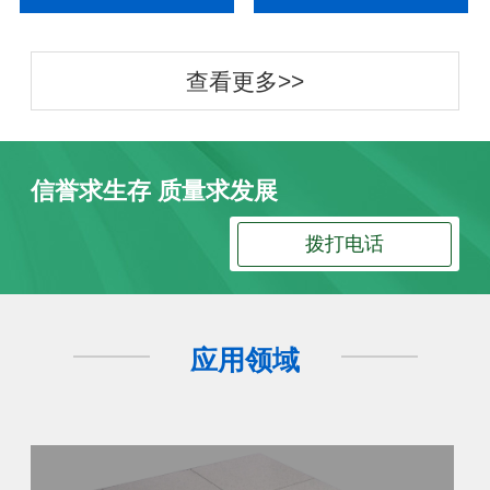
查看更多>>
信誉求生存 质量求发展
拨打电话
应用领域
防静电地板
防