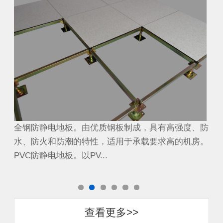
、防
全钢防静电地板。由优质钢板制成，具有高强度、防
全
房。
水、防火和防潮的特性，适用于承载要求高的机房。
水
PVC防静电地板。以PV...
PV
查看更多>>