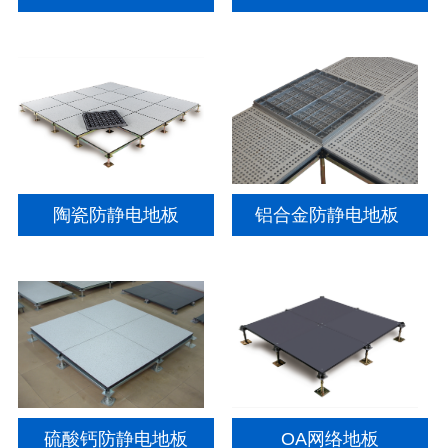
陶瓷防静电地板
铝合金防静电地板
硫酸钙防静电地板
OA网络地板