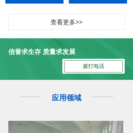
查看更多>>
信誉求生存 质量求发展
拨打电话
应用领域
防静电地板
防