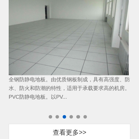
、防
全钢防静电地板。由优质钢板制成，具有高强度、防
全
房。
水、防火和防潮的特性，适用于承载要求高的机房。
水
PVC防静电地板。以PV...
PV
查看更多>>