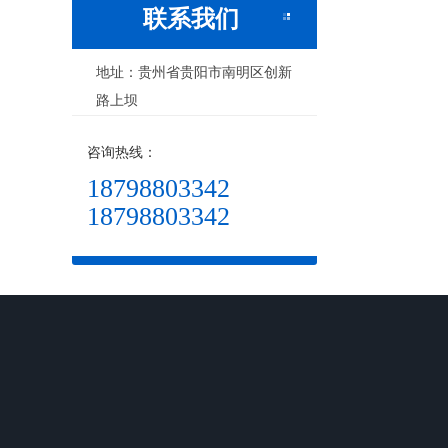
联系我们
地址：贵州省贵阳市南明区创新
路上坝
咨询热线：
18798803342
18798803342