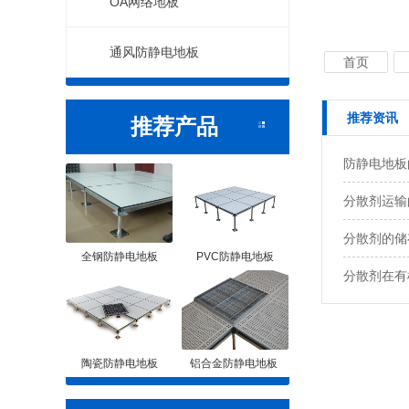
OA网络地板
通风防静电地板
首页
推荐资讯
推荐产品
防静电地板
分散剂运输
分散剂的储
全钢防静电地板
PVC防静电地板
分散剂在有
陶瓷防静电地板
铝合金防静电地板