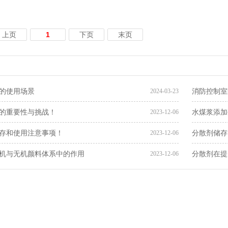
上页
1
下页
末页
的使用场景
消防控制室
2024-03-23
的重要性与挑战！
水煤浆添加
2023-12-06
存和使用注意事项！
分散剂储存
2023-12-06
机与无机颜料体系中的作用
分散剂在提
2023-12-06